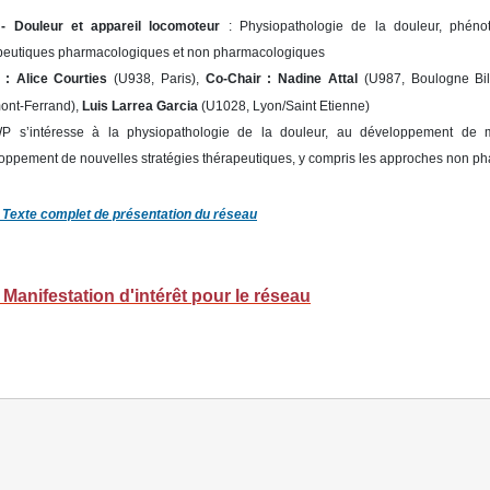
- Douleur et appareil locomoteur
: Physiopathologie de la douleur, phénot
peutiques pharmacologiques et non pharmacologiques
r :
Alice Courties
(U938, Paris),
Co-Chair :
Nadine Attal
(U987, Boulogne Bil
ont-Ferrand),
Luis Larrea Garcia
(U1028, Lyon/Saint Etienne)
 s’intéresse à la physiopathologie de la douleur, au développement de m
oppement de nouvelles stratégies thérapeutiques, y compris les approches non p
Texte complet de présentation du réseau
>
Manifestation d'intérêt pour le réseau