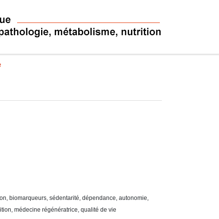
e
tion, biomarqueurs, sédentarité, dépendance, autonomie,
ition, médecine régénératrice, qualité de vie