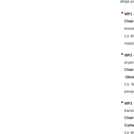
dirigé p
WP1 -
Chair
Kreml
Ce WP
malad
WP2 -
et pe
Chair
Olivi
Ce WP
persp
WP3 -
transl
Chair
Cathe
Ce WP