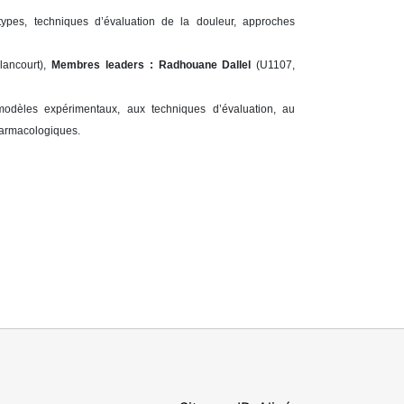
ypes, techniques d’évaluation de la douleur, approches
lancourt),
Membres leaders :
Radhouane Dallel
(U1107,
odèles expérimentaux, aux techniques d’évaluation, au
harmacologiques.