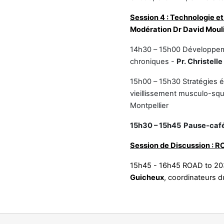
Session 4 : Technologie et
Modération Dr David Moul
14h30 – 15h00 Développeme
chroniques -
Pr. Christell
15h00 – 15h30 Stratégies é
vieillissement musculo-squ
Montpellier
15h30 – 15h45
Pause-caf
Session de Discussion : 
15h45 - 16h45
ROAD to 203
Guicheux
, coordinateurs 