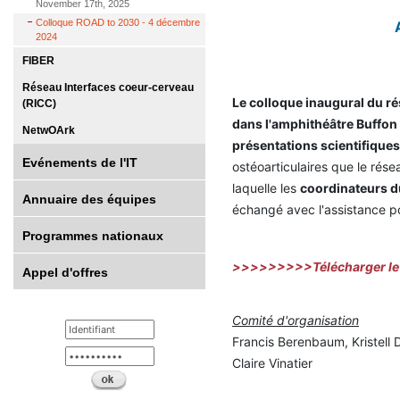
November 17th, 2025
Colloque ROAD to 2030 - 4 décembre
2024
FIBER
Réseau Interfaces coeur-cerveau
Le colloque inaugural du 
(RICC)
dans l'amphithéâtre Buffon
NetwOArk
présentations scientifiques
Evénements de l'IT
ostéoarticulaires que le rése
laquelle les
coordinateurs du
Annuaire des équipes
échangé avec l'assistance p
Programmes nationaux
>>>>>>>>>Télécharger le
Appel d'offres
Comité d'organisation
Francis Berenbaum, Kristell 
Claire Vinatier