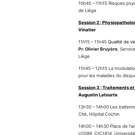
10h45 – 11h15
Risques psyc
de Liège
Session 2 : Physiopatholog
Vinatier
11h15 – 11h45
Qualité de vi
Pr. Olivier Bruyère
, Servic
Liège
11h45 – 12h15
La modulatio
pour les maladies du disque
Session 3 : Traitements et
Augustin Latourte
13h30 – 14h00
Les traitem
Cité, Hôpital Cochin
14h00 – 14h30
Place de l'
U1099, CIC1414, Universi