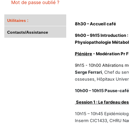
Mot de passe oublié ?
Utilitaires :
8h30 – Accueil café
Contacts/Assistance
9h00 – 9h15 Introduction :
Physiopathologie Métabol
Plénière
- Modération Pr 
9h15 - 10h00
Altérations m
Serge Ferrari
, Chef du ser
osseuses, Hôpitaux Univer
10h00 – 10h15 Pause-café
Session 1 : Le
fardeau des
10h15 – 10h45 Epidémiologi
Inserm CIC1433, CHRU Na