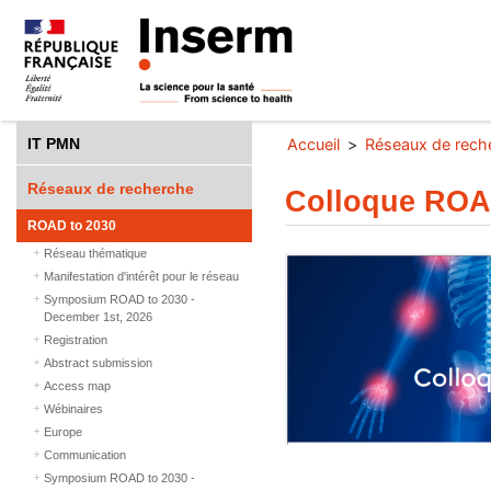
IT PMN
Accueil
Réseaux de rech
Réseaux de recherche
Colloque ROAD
ROAD to 2030
Réseau thématique
Manifestation d'intérêt pour le réseau
Symposium ROAD to 2030 -
December 1st, 2026
Registration
Abstract submission
Access map
Wébinaires
Europe
Communication
Symposium ROAD to 2030 -