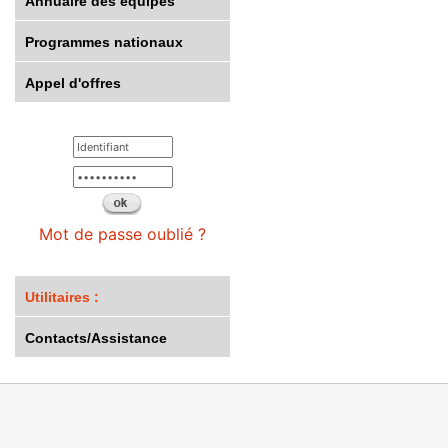
Annuaire des équipes
Programmes nationaux
Appel d'offres
Mot de passe oublié ?
Utilitaires :
Contacts/Assistance