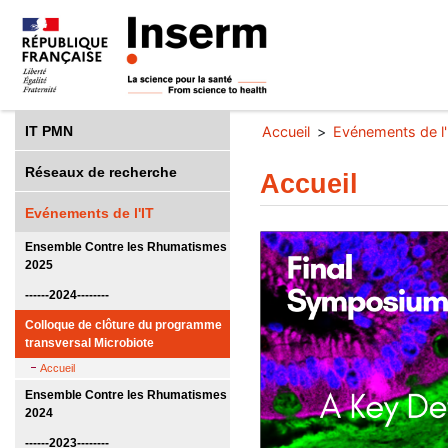
IT PMN
Accueil
Evénements de l'
Réseaux de recherche
Accueil
Evénements de l'IT
Ensemble Contre les Rhumatismes
2025
------2024--------
Colloque de clôture du programme
transversal Microbiote
Accueil
Ensemble Contre les Rhumatismes
2024
------2023--------