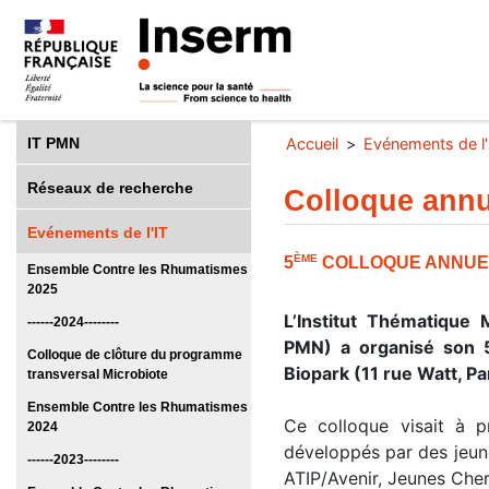
IT PMN
Accueil
Evénements de l'
Réseaux de recherche
Colloque annu
Evénements de l'IT
ÈME
5
COLLOQUE ANNUEL
Ensemble Contre les Rhumatismes
2025
L’Institut Thématique
------2024--------
PMN) a organisé son 
Colloque de clôture du programme
Biopark (11 rue Watt, Pa
transversal Microbiote
Ensemble Contre les Rhumatismes
Ce colloque visait à p
2024
développés par des jeun
------2023--------
ATIP/Avenir, Jeunes Ch