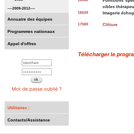
16h00
Fonctions spéc
cibles thérapeu
----2009-2012----
16h20
Imagerie échog
Annuaire des équipes
17h00
Clôture
Programmes nationaux
Appel d'offres
Télécharger le prog
Mot de passe oublié ?
Utilitaires :
Contacts/Assistance