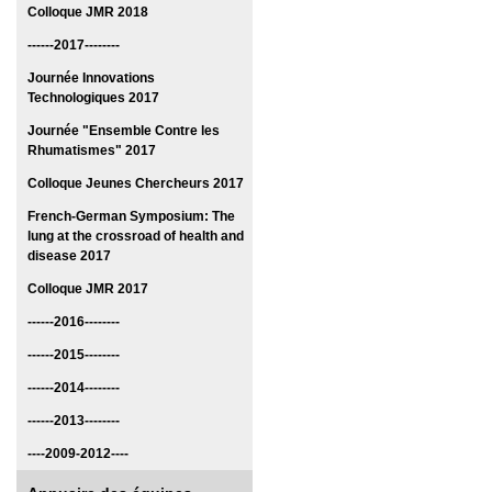
Colloque JMR 2018
------2017--------
Journée Innovations
Technologiques 2017
Journée "Ensemble Contre les
Rhumatismes" 2017
Colloque Jeunes Chercheurs 2017
French-German Symposium: The
lung at the crossroad of health and
disease 2017
Colloque JMR 2017
------2016--------
------2015--------
------2014--------
------2013--------
----2009-2012----