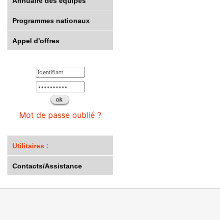
Annuaire des équipes
Programmes nationaux
Appel d'offres
Mot de passe oublié ?
Utilitaires :
Contacts/Assistance