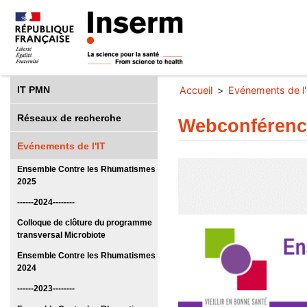
IT PMN
Accueil
Evénements de l'
Réseaux de recherche
Webconférenc
Evénements de l'IT
Ensemble Contre les Rhumatismes
2025
------2024--------
Colloque de clôture du programme
transversal Microbiote
Ensemble Contre les Rhumatismes
2024
------2023--------