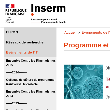
IT PMN
Accueil
Evénements de l'
Réseaux de recherche
Programme et
Evénements de l'IT
Ensemble Contre les Rhumatismes
2025
3è
------2024--------
T
Colloque de clôture du programme
transversal Microbiote
v
Ensemble Contre les Rhumatismes
2024
Je
------2023--------