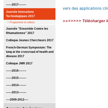
------2017--------
vers des applications cl
Journée Innovations
Technologiques 2017
>>>>>>> Télécharger 
Programme et videos
Journée "Ensemble Contre les
Rhumatismes" 2017
Colloque Jeunes Chercheurs 2017
French-German Symposium: The
lung at the crossroad of health and
disease 2017
Colloque JMR 2017
------2016--------
------2015--------
------2014--------
------2013--------
----2009-2012----