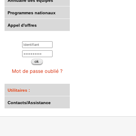
Annuaire des équipes
Programmes nationaux
Appel d'offres
Mot de passe oublié ?
Utilitaires :
Contacts/Assistance