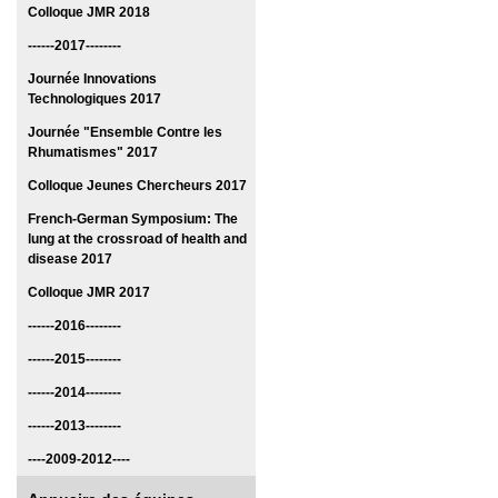
Colloque JMR 2018
------2017--------
Journée Innovations
Technologiques 2017
Journée "Ensemble Contre les
Rhumatismes" 2017
Colloque Jeunes Chercheurs 2017
French-German Symposium: The
lung at the crossroad of health and
disease 2017
Colloque JMR 2017
------2016--------
------2015--------
------2014--------
------2013--------
----2009-2012----