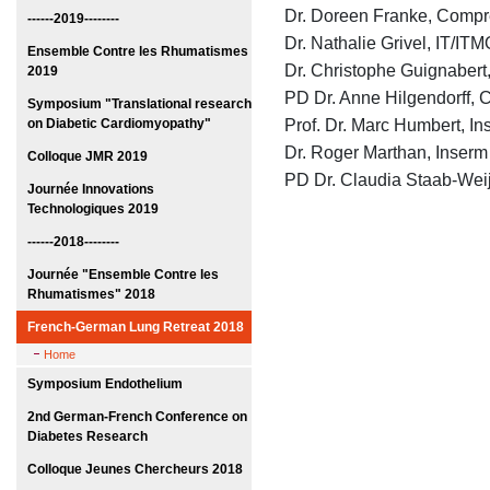
Dr. Doreen Franke, Comp
------2019--------
Dr. Nathalie Grivel, IT/I
Ensemble Contre les Rhumatismes
Dr. Christophe Guignabert
2019
PD Dr. Anne Hilgendorff,
Symposium "Translational research
on Diabetic Cardiomyopathy"
Prof. Dr. Marc Humbert, I
Dr. Roger Marthan, Inserm
Colloque JMR 2019
PD Dr. Claudia Staab-Wei
Journée Innovations
Technologiques 2019
------2018--------
Journée "Ensemble Contre les
Rhumatismes" 2018
French-German Lung Retreat 2018
Home
Symposium Endothelium
2nd German-French Conference on
Diabetes Research
Colloque Jeunes Chercheurs 2018