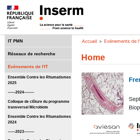
IT PMN
Accueil
Evénements de l'
Réseaux de recherche
Home
Evénements de l'IT
Ensemble Contre les Rhumatismes
Fre
2025
------2024--------
Sept
Colloque de clôture du programme
Bi
op
transversal Microbiote
Ensemble Contre les Rhumatismes
2024
------2023--------