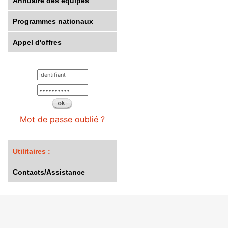
Annuaire des équipes
Programmes nationaux
Appel d'offres
Mot de passe oublié ?
Utilitaires :
Contacts/Assistance