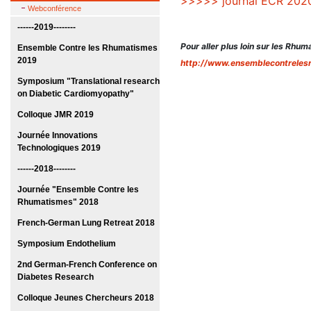
>>>>> journal ECR 202
Webconférence
------2019--------
Pour aller plus loin sur les Rh
Ensemble Contre les Rhumatismes
2019
http://www.ensemblecontreles
Symposium "Translational research
on Diabetic Cardiomyopathy"
Colloque JMR 2019
Journée Innovations
Technologiques 2019
------2018--------
Journée "Ensemble Contre les
Rhumatismes" 2018
French-German Lung Retreat 2018
Symposium Endothelium
2nd German-French Conference on
Diabetes Research
Colloque Jeunes Chercheurs 2018