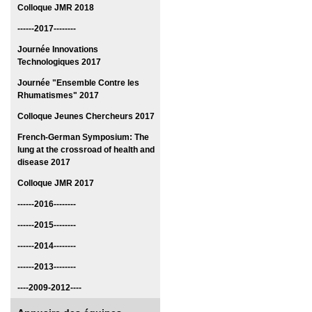
Colloque JMR 2018
------2017--------
Journée Innovations
Technologiques 2017
Journée "Ensemble Contre les
Rhumatismes" 2017
Colloque Jeunes Chercheurs 2017
French-German Symposium: The
lung at the crossroad of health and
disease 2017
Colloque JMR 2017
------2016--------
------2015--------
------2014--------
------2013--------
----2009-2012----