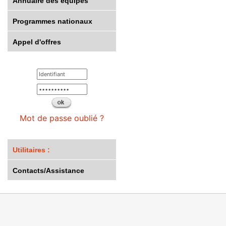
Annuaire des équipes
Programmes nationaux
Appel d'offres
Mot de passe oublié ?
Utilitaires :
Contacts/Assistance