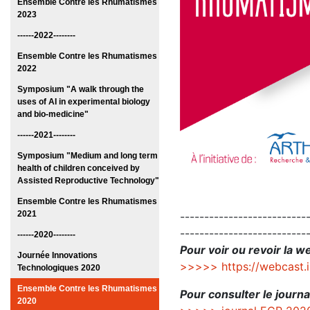
Ensemble Contre les Rhumatismes
2023
------2022--------
Ensemble Contre les Rhumatismes
2022
Symposium "A walk through the
uses of AI in experimental biology
and bio-medicine"
------2021--------
Symposium "Medium and long term
health of children conceived by
Assisted Reproductive Technology"
Ensemble Contre les Rhumatismes
2021
--------------------------
--------------------------
------2020--------
Pour voir ou revoir la 
Journée Innovations
>>>>> https://webcast.
Technologiques 2020
Ensemble Contre les Rhumatismes
Pour consulter le journa
2020